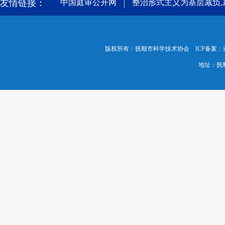
友情链接：
中国庭审公开网
整治形式主义为基层减负
版权所有：抚顺市科学技术协会 ICP备案：
地址：抚顺市