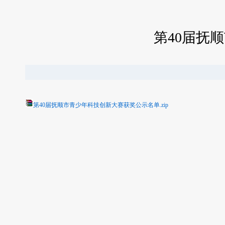
第40届抚
第40届抚顺市青少年科技创新大赛获奖公示名单.zip